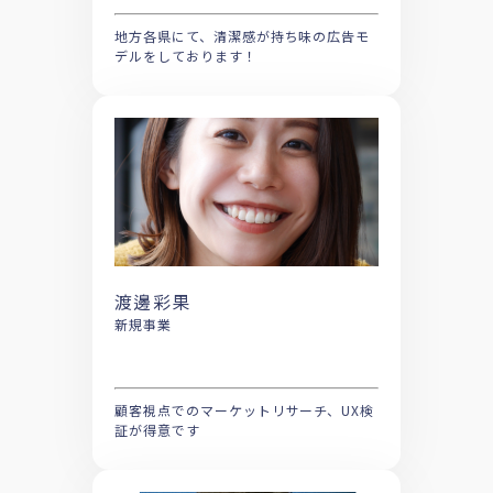
地方各県にて、清潔感が持ち味の広告モ
デルをしております！
渡邊彩果
新規事業
顧客視点でのマーケットリサーチ、UX検
証が得意です