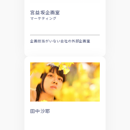
宮益坂企画室
マーケティング
企画担当がいない会社の外部企画室
田中沙耶