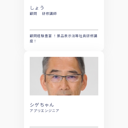
しょう
顧問 研修講師
顧問経験豊富 ！景品表示法等社員研修講
座！
シゲちゃん
アプリエンジニア