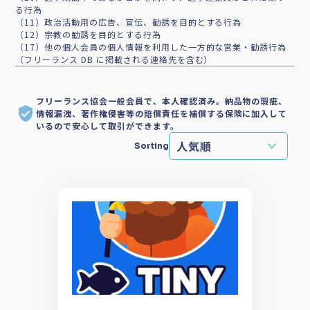
る行為
（11）政治活動用の広告、宣伝、勧誘を目的とする行為
（12）宗教の勧誘を目的とする行為
（17）他の個人会員の個人情報を利用した一方的な営業・勧誘行為
（フリーランス DB に掲載される連絡先を含む）
フリーランス協会一般会員で、本人確認済み。納品物の瑕疵、
情報漏洩、著作権侵害等の賠償責任を補償する保険に加入して
いるので安心して取引ができます。
Sorting