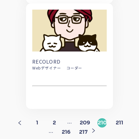
RECOLORD
Webデザイナー コーダー
…
1
2
209
210
211
…
216
217