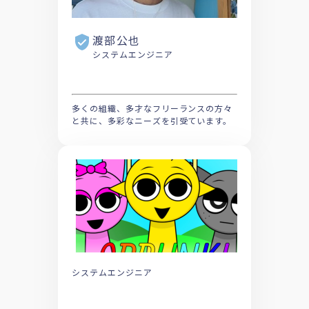
渡部公也
システムエンジニア
多くの組織、多才なフリーランスの方々
と共に、多彩なニーズを引受ています。
システムエンジニア