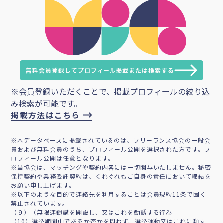
無料会員登録してプロフィール掲載または検索する
※会員登録いただくことで、掲載プロフィールの絞り込
み検索が可能です。
掲載方法はこちら
※本データベースに掲載されているのは、フリーランス協会の一般会
員および無料会員のうち、プロフィール公開を選択された方です。プ
ロフィール公開は任意となります。
※当協会は、マッチングや契約内容には一切関与いたしません。秘密
保持契約や業務委託契約は、くれぐれもご自身の責任において締結を
お願い申し上げます。
※以下のような目的で連絡先を利用することは会員規約11条で固く
禁止されています。
（９）（無限連鎖講を開設し、又はこれを勧誘する行為
（10）選挙期間中であるか否かを問わず、選挙運動又はこれに類す