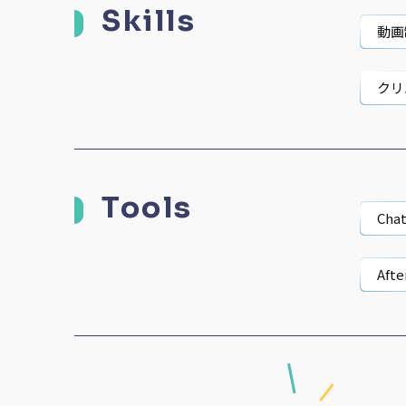
Skills
動画
クリ
イン
Tools
個人
Cha
Afte
Goo