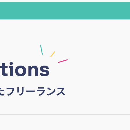
tions
たフリーランス