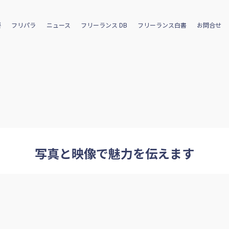
要
フリパラ
ニュース
フリーランス DB
フリーランス白書
お問合せ
写真と映像で魅力を伝えます