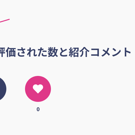
評価された数と紹介コメント
0