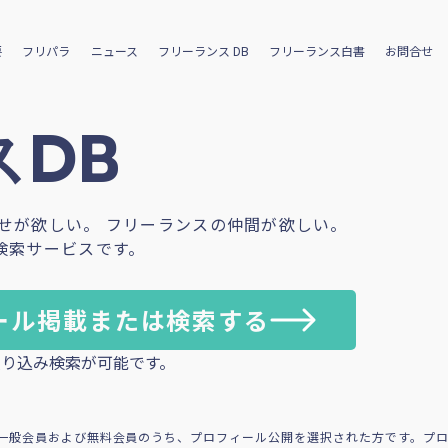
要
フリパラ
ニュース
フリーランス DB
フリーランス白書
お問合せ
DB
せが欲しい。 フリーランスの仲間が欲しい。
検索サービスです。
ール掲載または検索する
り込み検索が可能です。
一般会員および無料会員のうち、プロフィール公開を選択された方です。プ