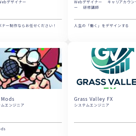
Webデザイナー
Webデザイナー キャリアカウンセラ
ー 研修講師
・バナー制作ならお任せください！
人生の「働く」をデザインする
 Mods
Grass Valley FX
テムエンジニア
システムエンジニア
ods