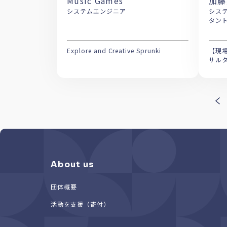
Music Games
加藤
システムエンジニア
システム
Explore and Creative Sprunki
【現
サル
About us
団体概要
活動を支援（寄付）