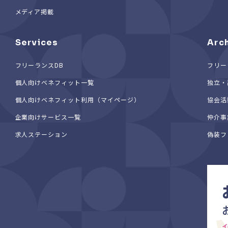
メディア掲載
Services
Arc
フリーランスDB
フリー
個人向けベネフィット一覧
独立・
個人向けベネフィット利用（マイページ）
協会活
企業向けサービス一覧
仲介事
求人ステーション
偽装フ