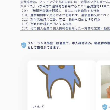
※当協会は、マッチングや契約内容には一切関与いたしません
※以下のような目的で連絡先を利用することは会員規約11条
（９）（無限連鎖講を開設し、又はこれを勧誘する行為
（10）選挙期間中であるか否かを問わず、選挙運動又はこれ
（11）政治活動用の広告、宣伝、勧誘を目的とする行為
（12）宗教の勧誘を目的とする行為
（17）他の個人会員の個人情報を利用した一方的な営業・勧誘
フリーランス協会一般会員で、本人確認済み。納品物の
心して取引ができます。
いんと