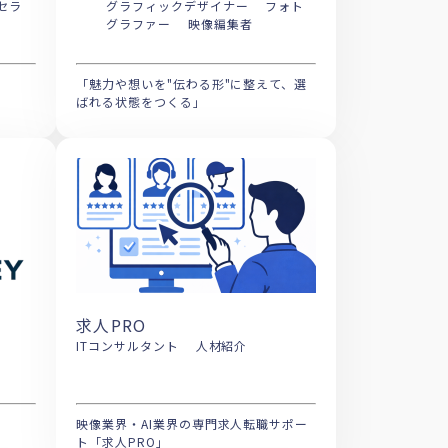
グラフィックデザイナー フォト
グラファー 映像編集者
「魅力や想いを"伝わる形"に整えて、選
ばれる状態をつくる」
求人PRO
ITコンサルタント 人材紹介
映像業界・AI業界の専門求人転職サポー
ト「求人PRO」