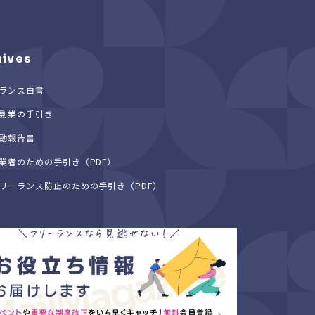
hives
ランス白書
副業の手引き
動報告書
業者のための手引き（PDF）
リーランス防止のための手引き（PDF）