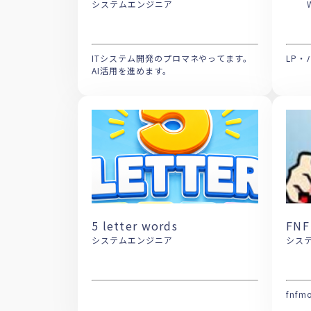
システムエンジニア
ITシステム開発のプロマネやってます。
LP
AI活用を進めます。
5 letter words
FNF
システムエンジニア
シス
fnfm