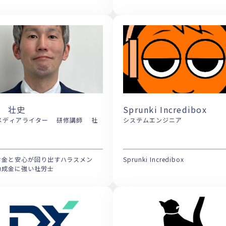
 壮史
Sprunki Incredibox
ディアライター 研修講師 社
システムエンジニア
士
お金と安心が回り出すハラスメン
Sprunki Incredibox
助成金に強い社労士