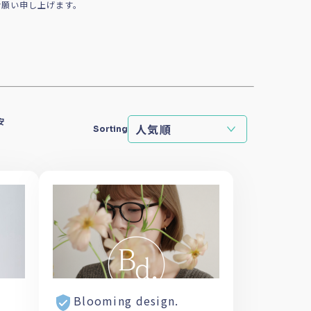
お願い申し上げます。
安
Sorting
Blooming design.