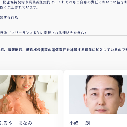
。秘密保持契約や業務委託契約は、くれぐれもご自身の責任において締結を
で固く禁止されています。
に類する行為
行為（フリーランス DB に掲載される連絡先を含む）
瑕疵、情報漏洩、著作権侵害等の賠償責任を補償する保険に加入しているので
ふるや まなみ
小峰 一朗