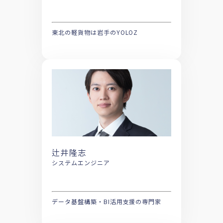
東北の軽貨物は岩手のYOLOZ
辻井隆志
システムエンジニア
データ基盤構築・BI活用支援の専門家