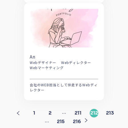
An
Webデザイナー Webディレクター
Webマーケティング
会社のWEB担当として伴走するWebディ
レクター
…
1
2
211
212
213
…
215
216