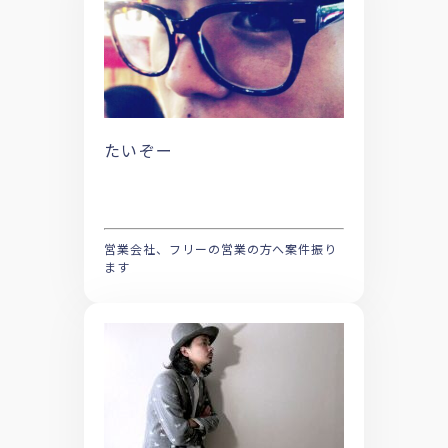
たいぞー
営業会社、フリーの営業の方へ案件振り
ます