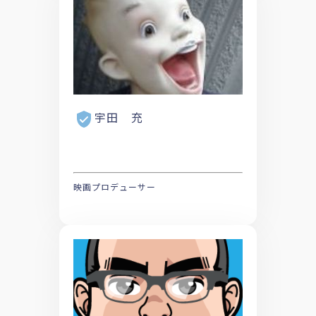
宇田 充
映画プロデューサー