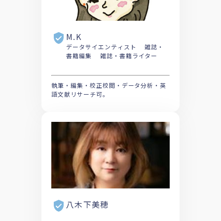
M.K
データサイエンティスト 雑誌・
書籍編集 雑誌・書籍ライター
執筆・編集・校正校閲・データ分析・英
語文献リサーチ可。
八木下美穂