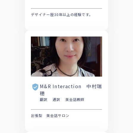
デザイナー歴30年以上の経験です。
M&R Interaction 中村瑞
穂
翻訳 通訳 英会話教師
出張型 英会話サロン