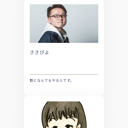
ささぴよ
割となんでもやる人です。