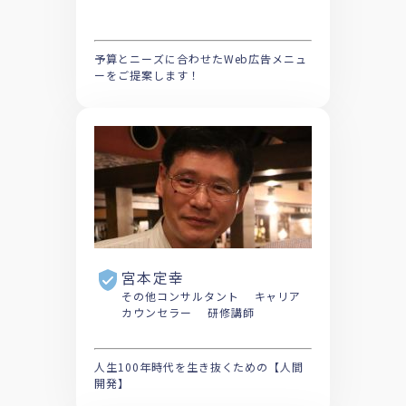
予算とニーズに合わせたWeb広告メニュ
ーをご提案します！
宮本定幸
その他コンサルタント キャリア
カウンセラー 研修講師
人生100年時代を生き抜くための【人間
開発】