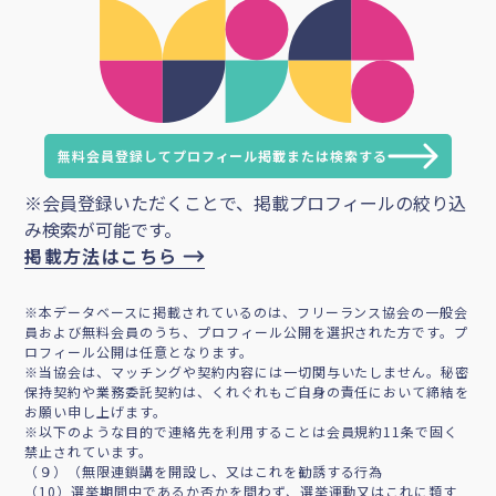
無料会員登録してプロフィール掲載または検索する
※会員登録いただくことで、掲載プロフィールの絞り込
み検索が可能です。
掲載方法はこちら
※本データベースに掲載されているのは、フリーランス協会の一般会
員および無料会員のうち、プロフィール公開を選択された方です。プ
ロフィール公開は任意となります。
※当協会は、マッチングや契約内容には一切関与いたしません。秘密
保持契約や業務委託契約は、くれぐれもご自身の責任において締結を
お願い申し上げます。
※以下のような目的で連絡先を利用することは会員規約11条で固く
禁止されています。
（９）（無限連鎖講を開設し、又はこれを勧誘する行為
（10）選挙期間中であるか否かを問わず、選挙運動又はこれに類す