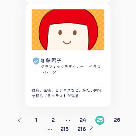
加藤陽子
グラフィックデザイナー イラス
トレーター
教育、医療、ビジネスなど、かたい内容
を和らげるイラストが得意
…
1
2
24
25
26
…
215
216