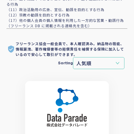
る行為
（11）政治活動用の広告、宣伝、勧誘を目的とする行為
（12）宗教の勧誘を目的とする行為
（17）他の個人会員の個人情報を利用した一方的な営業・勧誘行為
（フリーランス DB に掲載される連絡先を含む）
フリーランス協会一般会員で、本人確認済み。納品物の瑕疵、
情報漏洩、著作権侵害等の賠償責任を補償する保険に加入して
いるので安心して取引ができます。
Sorting