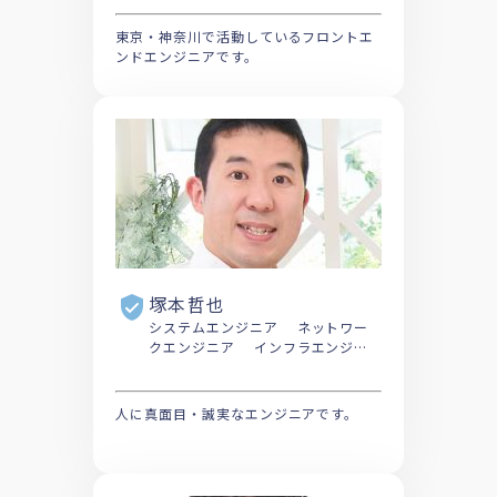
東京・神奈川で活動しているフロントエ
ンドエンジニアです。
塚本哲也
システムエンジニア ネットワー
クエンジニア インフラエンジニ
ア
人に真面目・誠実なエンジニアです。