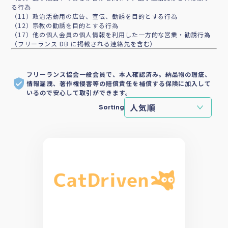
る行為
（11）政治活動用の広告、宣伝、勧誘を目的とする行為
（12）宗教の勧誘を目的とする行為
（17）他の個人会員の個人情報を利用した一方的な営業・勧誘行為
（フリーランス DB に掲載される連絡先を含む）
フリーランス協会一般会員で、本人確認済み。納品物の瑕疵、
情報漏洩、著作権侵害等の賠償責任を補償する保険に加入して
いるので安心して取引ができます。
Sorting