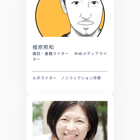
檀原照和
雑誌・書籍ライター Webメディアライ
ター
ルポライター ノンフィクション作家