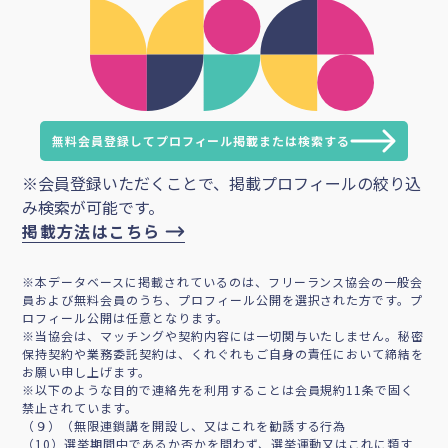
無料会員登録してプロフィール掲載または検索する
※会員登録いただくことで、掲載プロフィールの絞り込
み検索が可能です。
掲載方法はこちら
※本データベースに掲載されているのは、フリーランス協会の一般会
員および無料会員のうち、プロフィール公開を選択された方です。プ
ロフィール公開は任意となります。
※当協会は、マッチングや契約内容には一切関与いたしません。秘密
保持契約や業務委託契約は、くれぐれもご自身の責任において締結を
お願い申し上げます。
※以下のような目的で連絡先を利用することは会員規約11条で固く
禁止されています。
（９）（無限連鎖講を開設し、又はこれを勧誘する行為
（10）選挙期間中であるか否かを問わず、選挙運動又はこれに類す