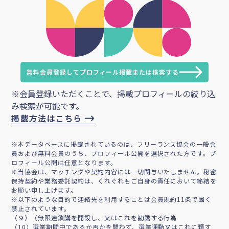
無料会員登録してプロフィール掲載または検索する
※会員登録いただくことで、掲載プロフィールの絞り込
み検索が可能です。
掲載方法はこちら
※本データベースに掲載されているのは、フリーランス協会の一般会
員および無料会員のうち、プロフィール公開を選択された方です。プ
ロフィール公開は任意となります。
※当協会は、マッチングや契約内容には一切関与いたしません。秘密
保持契約や業務委託契約は、くれぐれもご自身の責任において締結を
お願い申し上げます。
※以下のような目的で連絡先を利用することは会員規約11条で固く
禁止されています。
（９）（無限連鎖講を開設し、又はこれを勧誘する行為
（10）選挙期間中であるか否かを問わず、選挙運動又はこれに類す