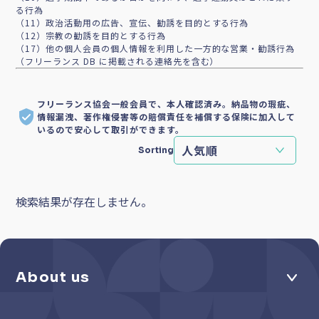
る行為
（11）政治活動用の広告、宣伝、勧誘を目的とする行為
（12）宗教の勧誘を目的とする行為
（17）他の個人会員の個人情報を利用した一方的な営業・勧誘行為
（フリーランス DB に掲載される連絡先を含む）
フリーランス協会一般会員で、本人確認済み。納品物の瑕疵、
情報漏洩、著作権侵害等の賠償責任を補償する保険に加入して
いるので安心して取引ができます。
Sorting
検索結果が存在しません。
About us