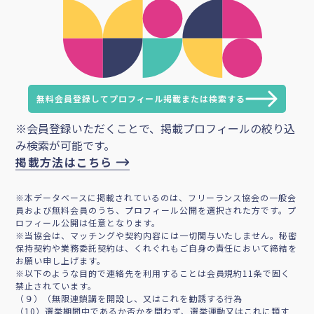
無料会員登録してプロフィール掲載または検索する
※会員登録いただくことで、掲載プロフィールの絞り込
み検索が可能です。
掲載方法はこちら
※本データベースに掲載されているのは、フリーランス協会の一般会
員および無料会員のうち、プロフィール公開を選択された方です。プ
ロフィール公開は任意となります。
※当協会は、マッチングや契約内容には一切関与いたしません。秘密
保持契約や業務委託契約は、くれぐれもご自身の責任において締結を
お願い申し上げます。
※以下のような目的で連絡先を利用することは会員規約11条で固く
禁止されています。
（９）（無限連鎖講を開設し、又はこれを勧誘する行為
（10）選挙期間中であるか否かを問わず、選挙運動又はこれに類す