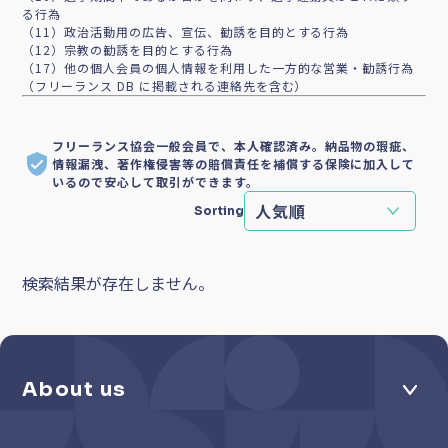
る行為
（11）政治活動用の広告、宣伝、勧誘を目的とする行為
（12）宗教の勧誘を目的とする行為
（17）他の個人会員の個人情報を利用した一方的な営業・勧誘行為
（フリーランス DB に掲載される連絡先を含む）
フリーランス協会一般会員で、本人確認済み。納品物の瑕疵、
情報漏洩、著作権侵害等の賠償責任を補償する保険に加入して
いるので安心して取引ができます。
Sorting
検索結果が存在しません。
About us