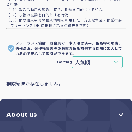
る行為
（11）政治活動用の広告、宣伝、勧誘を目的とする行為
（12）宗教の勧誘を目的とする行為
（17）他の個人会員の個人情報を利用した一方的な営業・勧誘行為
（フリーランス DB に掲載される連絡先を含む）
フリーランス協会一般会員で、本人確認済み。納品物の瑕疵、
情報漏洩、著作権侵害等の賠償責任を補償する保険に加入して
いるので安心して取引ができます。
Sorting
検索結果が存在しません。
About us