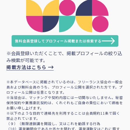
無料会員登録してプロフィール掲載または検索する
※会員登録いただくことで、掲載プロフィールの絞り込
み検索が可能です。
掲載方法はこちら
※本データベースに掲載されているのは、フリーランス協会の一般会
員および無料会員のうち、プロフィール公開を選択された方です。プ
ロフィール公開は任意となります。
※当協会は、マッチングや契約内容には一切関与いたしません。秘密
保持契約や業務委託契約は、くれぐれもご自身の責任において締結を
お願い申し上げます。
※以下のような目的で連絡先を利用することは会員規約11条で固く
禁止されています。
（９）（無限連鎖講を開設し、又はこれを勧誘する行為
（10）選挙期間中であるか否かを問わず、選挙運動又はこれに類す