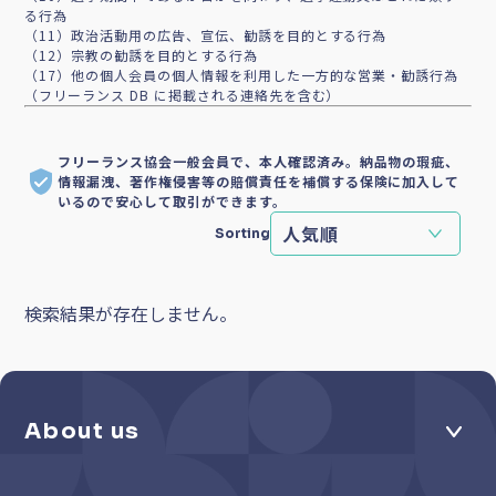
る行為
（11）政治活動用の広告、宣伝、勧誘を目的とする行為
（12）宗教の勧誘を目的とする行為
（17）他の個人会員の個人情報を利用した一方的な営業・勧誘行為
（フリーランス DB に掲載される連絡先を含む）
フリーランス協会一般会員で、本人確認済み。納品物の瑕疵、
情報漏洩、著作権侵害等の賠償責任を補償する保険に加入して
いるので安心して取引ができます。
Sorting
検索結果が存在しません。
About us