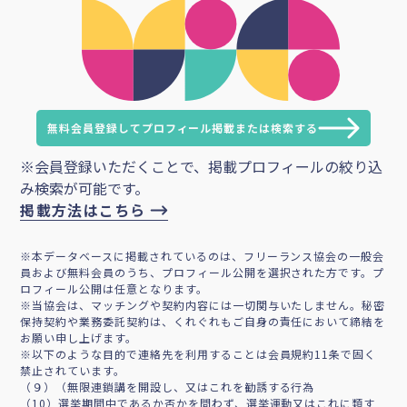
無料会員登録してプロフィール掲載または検索する
※会員登録いただくことで、掲載プロフィールの絞り込
み検索が可能です。
掲載方法はこちら
※本データベースに掲載されているのは、フリーランス協会の一般会
員および無料会員のうち、プロフィール公開を選択された方です。プ
ロフィール公開は任意となります。
※当協会は、マッチングや契約内容には一切関与いたしません。秘密
保持契約や業務委託契約は、くれぐれもご自身の責任において締結を
お願い申し上げます。
※以下のような目的で連絡先を利用することは会員規約11条で固く
禁止されています。
（９）（無限連鎖講を開設し、又はこれを勧誘する行為
（10）選挙期間中であるか否かを問わず、選挙運動又はこれに類す