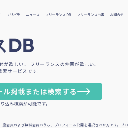
要
フリパラ
ニュース
フリーランス DB
フリーランス白書
お問合せ
DB
せが欲しい。 フリーランスの仲間が欲しい。
検索サービスです。
ール掲載または検索する
り込み検索が可能です。
一般会員および無料会員のうち、プロフィール公開を選択された方です。プ