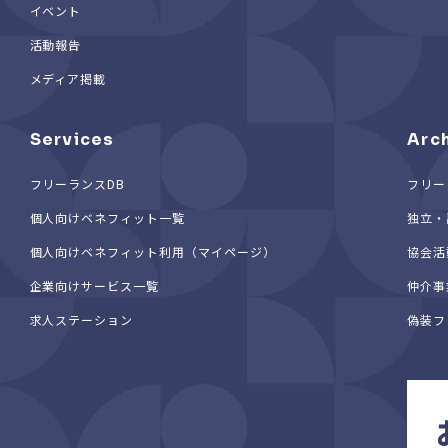
イベント
活動報告
メディア掲載
Services
Arc
フリーランスDB
フリー
個人向けベネフィット一覧
独立・
個人向けベネフィット利用（マイページ）
協会活
企業向けサービス一覧
仲介事
求人ステーション
偽装フ