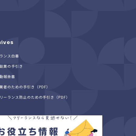
hives
ランス白書
副業の手引き
動報告書
業者のための手引き（PDF）
リーランス防止のための手引き（PDF）