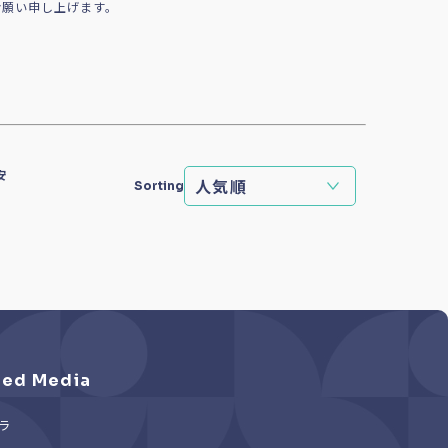
お願い申し上げます。
安
Sorting
ed Media
ラ