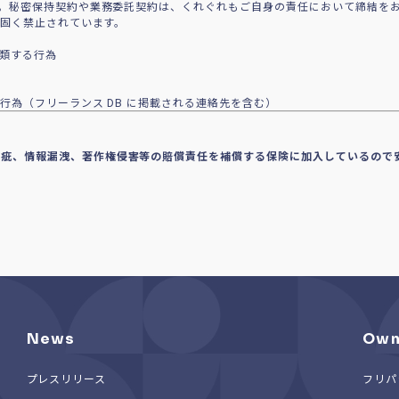
。秘密保持契約や業務委託契約は、くれぐれもご自身の責任において締結を
で固く禁止されています。
に類する行為
行為（フリーランス DB に掲載される連絡先を含む）
瑕疵、情報漏洩、著作権侵害等の賠償責任を補償する保険に加入しているので
News
Own
プレスリリース
フリパ