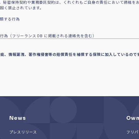
。秘密保持契約や業務委託契約は、くれぐれもご自身の責任において締結を
で固く禁止されています。
に類する行為
行為（フリーランス DB に掲載される連絡先を含む）
瑕疵、情報漏洩、著作権侵害等の賠償責任を補償する保険に加入しているので
News
Own
プレスリリース
フリパ