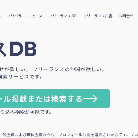
要
フリパラ
ニュース
フリーランス DB
フリーランス白書
お問合せ
DB
せが欲しい。 フリーランスの仲間が欲しい。
検索サービスです。
ール掲載または検索する
り込み検索が可能です。
一般会員および無料会員のうち、プロフィール公開を選択された方です。プ