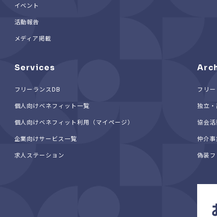
イベント
活動報告
メディア掲載
Services
Arc
フリーランスDB
フリー
個人向けベネフィット一覧
独立・
個人向けベネフィット利用（マイページ）
協会活
企業向けサービス一覧
仲介事
求人ステーション
偽装フ