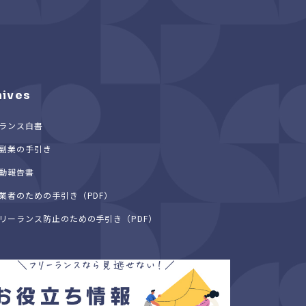
hives
ランス白書
副業の手引き
動報告書
業者のための手引き（PDF）
リーランス防止のための手引き（PDF）