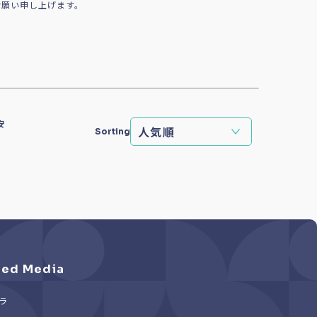
お願い申し上げます。
安
Sorting
ed Media
ラ