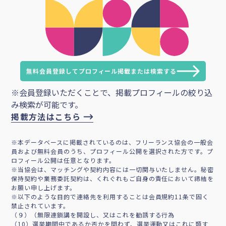
無料会員登録してプロフィール掲載または検索する
※会員登録いただくことで、掲載プロフィールの絞り込
み検索が可能です。
掲載方法はこちら
※本データベースに掲載されているのは、フリーランス協会の一般会
員および無料会員のうち、プロフィール公開を選択された方です。プ
ロフィール公開は任意となります。
※当協会は、マッチングや契約内容には一切関与いたしません。秘密
保持契約や業務委託契約は、くれぐれもご自身の責任において締結を
お願い申し上げます。
※以下のような目的で連絡先を利用することは会員規約11条で固く
禁止されています。
（９）（無限連鎖講を開設し、又はこれを勧誘する行為
（10）選挙期間中であるか否かを問わず、選挙運動又はこれに類す