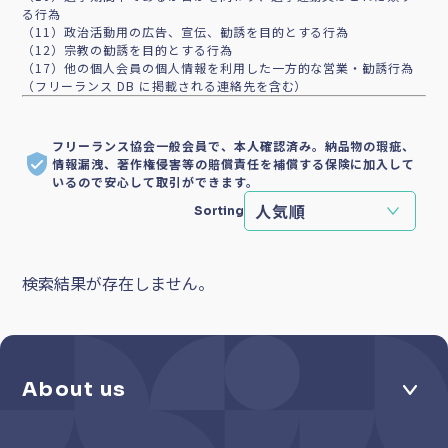
る行為
（11）政治活動用の広告、宣伝、勧誘を目的とする行為
（12）宗教の勧誘を目的とする行為
（17）他の個人会員の個人情報を利用した一方的な営業・勧誘行為
（フリーランス DB に掲載される連絡先を含む）
フリーランス協会一般会員で、本人確認済み。納品物の瑕疵、
情報漏洩、著作権侵害等の賠償責任を補償する保険に加入して
いるので安心して取引ができます。
Sorting
検索結果が存在しません。
About us