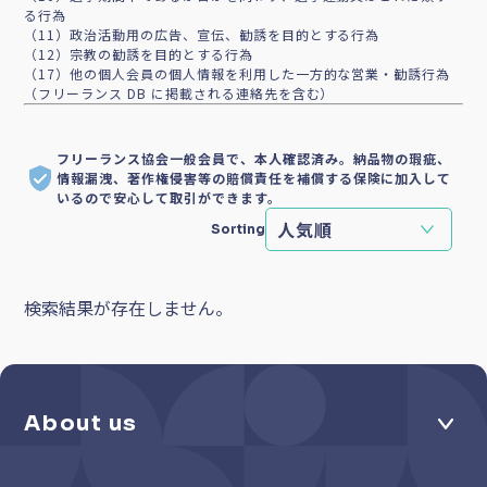
る行為
（11）政治活動用の広告、宣伝、勧誘を目的とする行為
（12）宗教の勧誘を目的とする行為
（17）他の個人会員の個人情報を利用した一方的な営業・勧誘行為
（フリーランス DB に掲載される連絡先を含む）
フリーランス協会一般会員で、本人確認済み。納品物の瑕疵、
情報漏洩、著作権侵害等の賠償責任を補償する保険に加入して
いるので安心して取引ができます。
Sorting
検索結果が存在しません。
About us