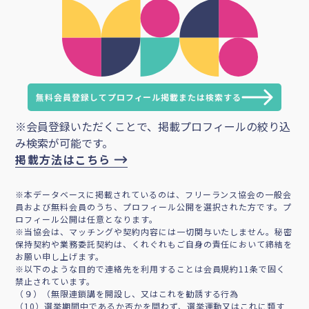
無料会員登録してプロフィール掲載または検索する
※会員登録いただくことで、掲載プロフィールの絞り込
み検索が可能です。
掲載方法はこちら
※本データベースに掲載されているのは、フリーランス協会の一般会
員および無料会員のうち、プロフィール公開を選択された方です。プ
ロフィール公開は任意となります。
※当協会は、マッチングや契約内容には一切関与いたしません。秘密
保持契約や業務委託契約は、くれぐれもご自身の責任において締結を
お願い申し上げます。
※以下のような目的で連絡先を利用することは会員規約11条で固く
禁止されています。
（９）（無限連鎖講を開設し、又はこれを勧誘する行為
（10）選挙期間中であるか否かを問わず、選挙運動又はこれに類す