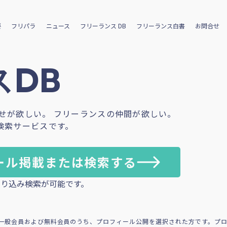
要
フリパラ
ニュース
フリーランス DB
フリーランス白書
お問合せ
DB
せが欲しい。 フリーランスの仲間が欲しい。
検索サービスです。
ール掲載または検索する
り込み検索が可能です。
一般会員および無料会員のうち、プロフィール公開を選択された方です。プ