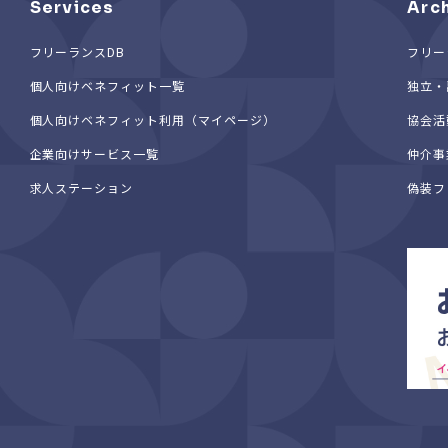
Services
Arc
フリーランスDB
フリー
個人向けベネフィット一覧
独立・
個人向けベネフィット利用（マイページ）
協会活
企業向けサービス一覧
仲介事
求人ステーション
偽装フ