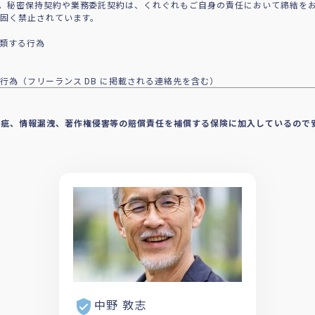
。秘密保持契約や業務委託契約は、くれぐれもご自身の責任において締結を
で固く禁止されています。
に類する行為
行為（フリーランス DB に掲載される連絡先を含む）
瑕疵、情報漏洩、著作権侵害等の賠償責任を補償する保険に加入しているので
中野 敦志