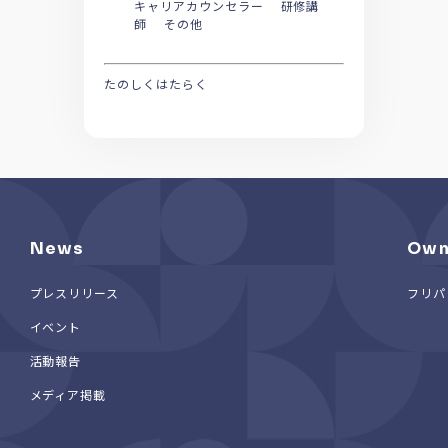
キャリアカウンセラー 研修講
師 その他
たのしくはたらく
News
Own
プレスリリース
フリパ
イベント
活動報告
メディア掲載