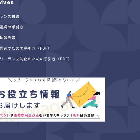
hives
ランス白書
副業の手引き
動報告書
業者のための手引き（PDF）
リーランス防止のための手引き（PDF）