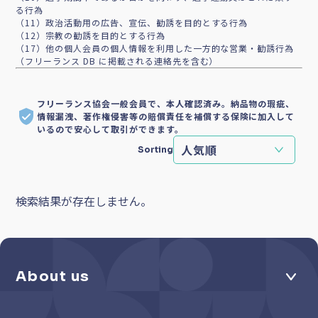
る行為
（11）政治活動用の広告、宣伝、勧誘を目的とする行為
（12）宗教の勧誘を目的とする行為
（17）他の個人会員の個人情報を利用した一方的な営業・勧誘行為
（フリーランス DB に掲載される連絡先を含む）
フリーランス協会一般会員で、本人確認済み。納品物の瑕疵、
情報漏洩、著作権侵害等の賠償責任を補償する保険に加入して
いるので安心して取引ができます。
Sorting
検索結果が存在しません。
About us