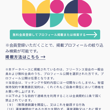
無料会員登録してプロフィール掲載または検索する
※会員登録いただくことで、掲載プロフィールの絞り込
み検索が可能です。
掲載方法はこちら
※本データベースに掲載されているのは、フリーランス協会の一般会
員および無料会員のうち、プロフィール公開を選択された方です。プ
ロフィール公開は任意となります。
※当協会は、マッチングや契約内容には一切関与いたしません。秘密
保持契約や業務委託契約は、くれぐれもご自身の責任において締結を
お願い申し上げます。
※以下のような目的で連絡先を利用することは会員規約11条で固く
禁止されています。
（９）（無限連鎖講を開設し、又はこれを勧誘する行為
（10）選挙期間中であるか否かを問わず、選挙運動又はこれに類す