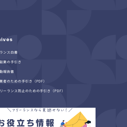
hives
ランス白書
副業の手引き
動報告書
業者のための手引き（PDF）
リーランス防止のための手引き（PDF）