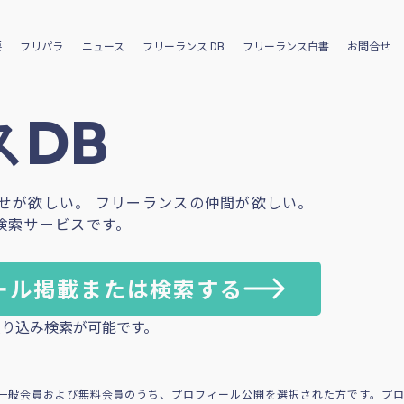
要
フリパラ
ニュース
フリーランス DB
フリーランス白書
お問合せ
DB
せが欲しい。 フリーランスの仲間が欲しい。
検索サービスです。
ール掲載または検索する
り込み検索が可能です。
一般会員および無料会員のうち、プロフィール公開を選択された方です。プ