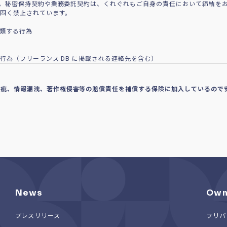
。秘密保持契約や業務委託契約は、くれぐれもご自身の責任において締結を
で固く禁止されています。
に類する行為
行為（フリーランス DB に掲載される連絡先を含む）
瑕疵、情報漏洩、著作権侵害等の賠償責任を補償する保険に加入しているので
News
Own
プレスリリース
フリパ