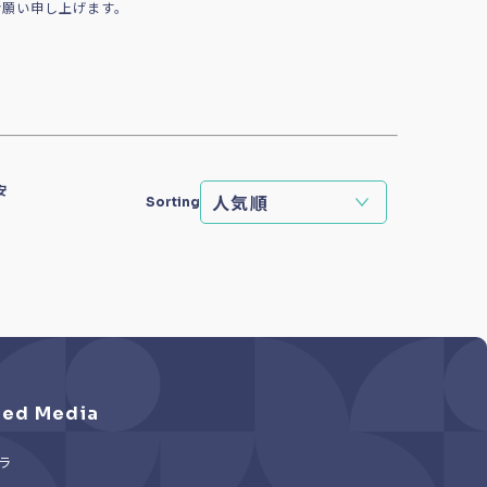
お願い申し上げます。
安
Sorting
ed Media
ラ