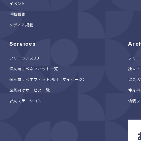
イベント
活動報告
メディア掲載
Services
Arc
フリーランスDB
フリー
個人向けベネフィット一覧
独立・
個人向けベネフィット利用（マイページ）
協会活
企業向けサービス一覧
仲介事
求人ステーション
偽装フ