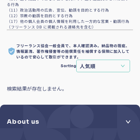
る行為
（11）政治活動用の広告、宣伝、勧誘を目的とする行為
（12）宗教の勧誘を目的とする行為
（17）他の個人会員の個人情報を利用した一方的な営業・勧誘行為
（フリーランス DB に掲載される連絡先を含む）
フリーランス協会一般会員で、本人確認済み。納品物の瑕疵、
情報漏洩、著作権侵害等の賠償責任を補償する保険に加入して
いるので安心して取引ができます。
Sorting
検索結果が存在しません。
About us