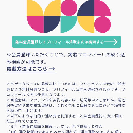
無料会員登録してプロフィール掲載または検索する
※会員登録いただくことで、掲載プロフィールの絞り込
み検索が可能です。
掲載方法はこちら
※本データベースに掲載されているのは、フリーランス協会の一般会
員および無料会員のうち、プロフィール公開を選択された方です。プ
ロフィール公開は任意となります。
※当協会は、マッチングや契約内容には一切関与いたしません。秘密
保持契約や業務委託契約は、くれぐれもご自身の責任において締結を
お願い申し上げます。
※以下のような目的で連絡先を利用することは会員規約11条で固く
禁止されています。
（９）（無限連鎖講を開設し、又はこれを勧誘する行為
（10）選挙期間中であるか否かを問わず、選挙運動又はこれに類す