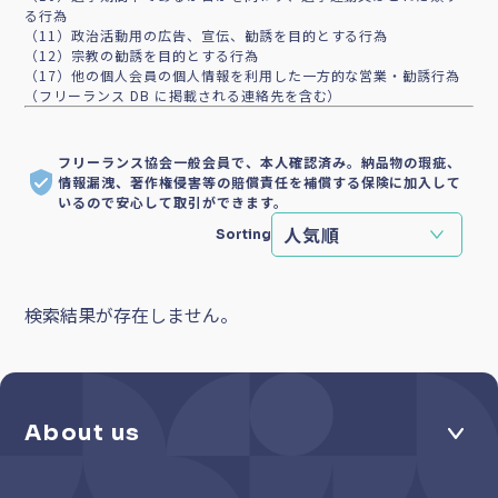
る行為
（11）政治活動用の広告、宣伝、勧誘を目的とする行為
（12）宗教の勧誘を目的とする行為
（17）他の個人会員の個人情報を利用した一方的な営業・勧誘行為
（フリーランス DB に掲載される連絡先を含む）
フリーランス協会一般会員で、本人確認済み。納品物の瑕疵、
情報漏洩、著作権侵害等の賠償責任を補償する保険に加入して
いるので安心して取引ができます。
Sorting
検索結果が存在しません。
About us