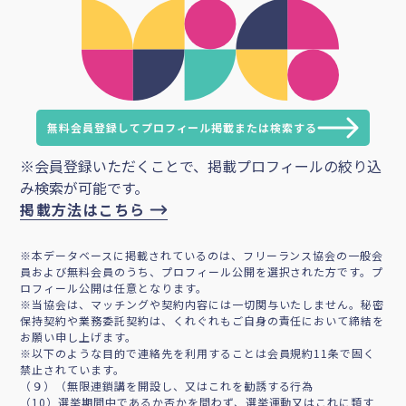
無料会員登録してプロフィール掲載または検索する
※会員登録いただくことで、掲載プロフィールの絞り込
み検索が可能です。
掲載方法はこちら
※本データベースに掲載されているのは、フリーランス協会の一般会
員および無料会員のうち、プロフィール公開を選択された方です。プ
ロフィール公開は任意となります。
※当協会は、マッチングや契約内容には一切関与いたしません。秘密
保持契約や業務委託契約は、くれぐれもご自身の責任において締結を
お願い申し上げます。
※以下のような目的で連絡先を利用することは会員規約11条で固く
禁止されています。
（９）（無限連鎖講を開設し、又はこれを勧誘する行為
（10）選挙期間中であるか否かを問わず、選挙運動又はこれに類す