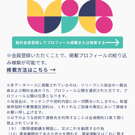
無料会員登録してプロフィール掲載または検索する
※会員登録いただくことで、掲載プロフィールの絞り込
み検索が可能です。
掲載方法はこちら
※本データベースに掲載されているのは、フリーランス協会の一般会
員および無料会員のうち、プロフィール公開を選択された方です。プ
ロフィール公開は任意となります。
※当協会は、マッチングや契約内容には一切関与いたしません。秘密
保持契約や業務委託契約は、くれぐれもご自身の責任において締結を
お願い申し上げます。
※以下のような目的で連絡先を利用することは会員規約11条で固く
禁止されています。
（９）（無限連鎖講を開設し、又はこれを勧誘する行為
（10）選挙期間中であるか否かを問わず、選挙運動又はこれに類す