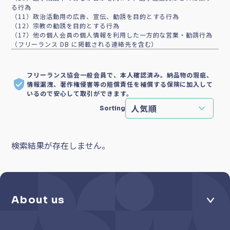
る行為
（11）政治活動用の広告、宣伝、勧誘を目的とする行為
（12）宗教の勧誘を目的とする行為
（17）他の個人会員の個人情報を利用した一方的な営業・勧誘行為
（フリーランス DB に掲載される連絡先を含む）
フリーランス協会一般会員で、本人確認済み。納品物の瑕疵、
情報漏洩、著作権侵害等の賠償責任を補償する保険に加入して
いるので安心して取引ができます。
Sorting
検索結果が存在しません。
About us