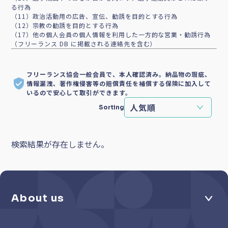
る行為
（11）政治活動用の広告、宣伝、勧誘を目的とする行為
（12）宗教の勧誘を目的とする行為
（17）他の個人会員の個人情報を利用した一方的な営業・勧誘行為
（フリーランス DB に掲載される連絡先を含む）
フリーランス協会一般会員で、本人確認済み。納品物の瑕疵、
情報漏洩、著作権侵害等の賠償責任を補償する保険に加入して
いるので安心して取引ができます。
Sorting
検索結果が存在しません。
About us