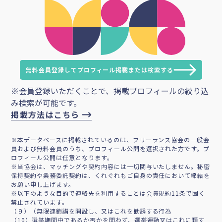
無料会員登録してプロフィール掲載または検索する
※会員登録いただくことで、掲載プロフィールの絞り込
み検索が可能です。
掲載方法はこちら
※本データベースに掲載されているのは、フリーランス協会の一般会
員および無料会員のうち、プロフィール公開を選択された方です。プ
ロフィール公開は任意となります。
※当協会は、マッチングや契約内容には一切関与いたしません。秘密
保持契約や業務委託契約は、くれぐれもご自身の責任において締結を
お願い申し上げます。
※以下のような目的で連絡先を利用することは会員規約11条で固く
禁止されています。
（９）（無限連鎖講を開設し、又はこれを勧誘する行為
（10）選挙期間中であるか否かを問わず、選挙運動又はこれに類す