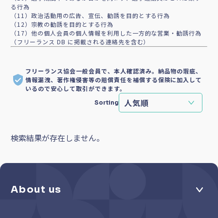
る行為
（11）政治活動用の広告、宣伝、勧誘を目的とする行為
（12）宗教の勧誘を目的とする行為
（17）他の個人会員の個人情報を利用した一方的な営業・勧誘行為
（フリーランス DB に掲載される連絡先を含む）
フリーランス協会一般会員で、本人確認済み。納品物の瑕疵、
情報漏洩、著作権侵害等の賠償責任を補償する保険に加入して
いるので安心して取引ができます。
Sorting
検索結果が存在しません。
About us