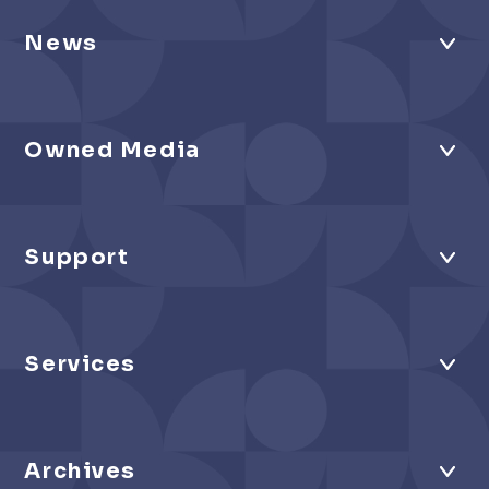
News
Owned Media
Support
Services
Archives