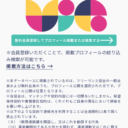
無料会員登録してプロフィール掲載または検索する
※会員登録いただくことで、掲載プロフィールの絞り込
み検索が可能です。
掲載方法はこちら
※本データベースに掲載されているのは、フリーランス協会の一般会
員および無料会員のうち、プロフィール公開を選択された方です。プ
ロフィール公開は任意となります。
※当協会は、マッチングや契約内容には一切関与いたしません。秘密
保持契約や業務委託契約は、くれぐれもご自身の責任において締結を
お願い申し上げます。
※以下のような目的で連絡先を利用することは会員規約11条で固く
禁止されています。
（９）（無限連鎖講を開設し、又はこれを勧誘する行為
（10）選挙期間中であるか否かを問わず、選挙運動又はこれに類す