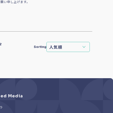
お願い申し上げます。
安
Sorting
ed Media
ラ