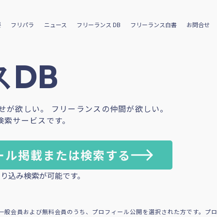
要
フリパラ
ニュース
フリーランス DB
フリーランス白書
お問合せ
DB
せが欲しい。 フリーランスの仲間が欲しい。
検索サービスです。
ール掲載または検索する
り込み検索が可能です。
一般会員および無料会員のうち、プロフィール公開を選択された方です。プ