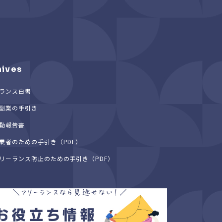
hives
ランス白書
副業の手引き
動報告書
業者のための手引き（PDF）
リーランス防止のための手引き（PDF）