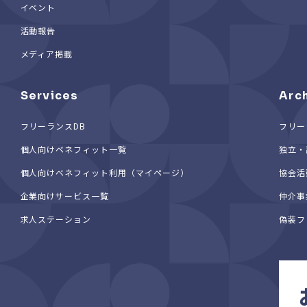
イベント
活動報告
メディア掲載
Services
Arc
フリーランスDB
フリー
個人向けベネフィット一覧
独立・
個人向けベネフィット利用（マイページ）
協会活
企業向けサービス一覧
仲介事
求人ステーション
偽装フ