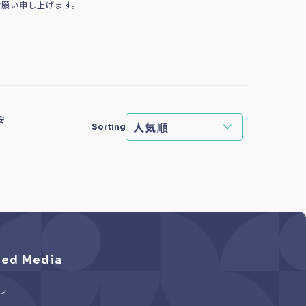
お願い申し上げます。
安
Sorting
ed Media
ラ