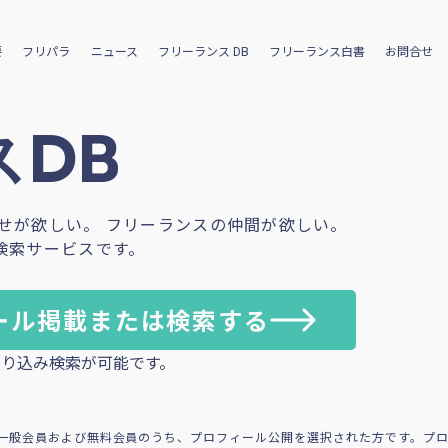
要
フリパラ
ニュース
フリーランス DB
フリーランス白書
お問合せ
DB
せが欲しい。 フリーランスの仲間が欲しい。
検索サービスです。
ール掲載または検索する
り込み検索が可能です。
一般会員および無料会員のうち、プロフィール公開を選択された方です。プ