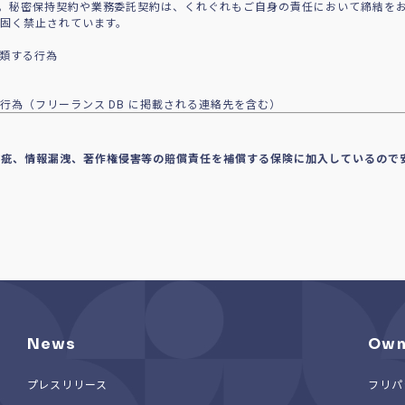
。秘密保持契約や業務委託契約は、くれぐれもご自身の責任において締結を
で固く禁止されています。
に類する行為
行為（フリーランス DB に掲載される連絡先を含む）
瑕疵、情報漏洩、著作権侵害等の賠償責任を補償する保険に加入しているので
News
Own
プレスリリース
フリパ