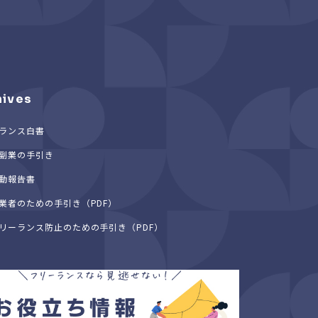
hives
ランス白書
副業の手引き
動報告書
業者のための手引き（PDF）
リーランス防止のための手引き（PDF）