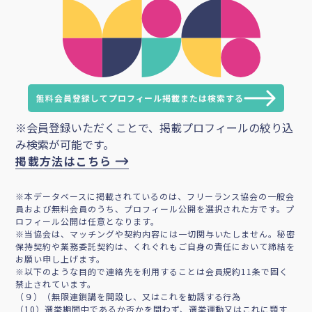
無料会員登録してプロフィール掲載または検索する
※会員登録いただくことで、掲載プロフィールの絞り込
み検索が可能です。
掲載方法はこちら
※本データベースに掲載されているのは、フリーランス協会の一般会
員および無料会員のうち、プロフィール公開を選択された方です。プ
ロフィール公開は任意となります。
※当協会は、マッチングや契約内容には一切関与いたしません。秘密
保持契約や業務委託契約は、くれぐれもご自身の責任において締結を
お願い申し上げます。
※以下のような目的で連絡先を利用することは会員規約11条で固く
禁止されています。
（９）（無限連鎖講を開設し、又はこれを勧誘する行為
（10）選挙期間中であるか否かを問わず、選挙運動又はこれに類す