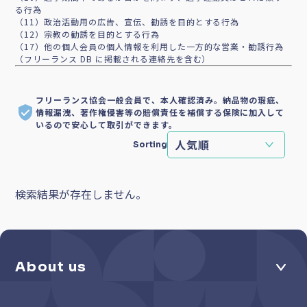
る行為
（11）政治活動用の広告、宣伝、勧誘を目的とする行為
（12）宗教の勧誘を目的とする行為
（17）他の個人会員の個人情報を利用した一方的な営業・勧誘行為
（フリーランス DB に掲載される連絡先を含む）
フリーランス協会一般会員で、本人確認済み。納品物の瑕疵、
情報漏洩、著作権侵害等の賠償責任を補償する保険に加入して
いるので安心して取引ができます。
Sorting
検索結果が存在しません。
About us