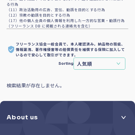
る行為
（11）政治活動用の広告、宣伝、勧誘を目的とする行為
（12）宗教の勧誘を目的とする行為
（17）他の個人会員の個人情報を利用した一方的な営業・勧誘行為
（フリーランス DB に掲載される連絡先を含む）
フリーランス協会一般会員で、本人確認済み。納品物の瑕疵、
情報漏洩、著作権侵害等の賠償責任を補償する保険に加入して
いるので安心して取引ができます。
Sorting
検索結果が存在しません。
About us