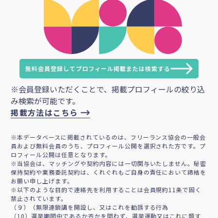
無料会員登録してプロフィール掲載または検索する
※会員登録いただくことで、掲載プロフィールの絞り込
み検索が可能です。
掲載方法はこちら
※本データベースに掲載されているのは、フリーランス協会の一般会
員および無料会員のうち、プロフィール公開を選択された方です。プ
ロフィール公開は任意となります。
※当協会は、マッチングや契約内容には一切関与いたしません。秘密
保持契約や業務委託契約は、くれぐれもご自身の責任において締結を
お願い申し上げます。
※以下のような目的で連絡先を利用することは会員規約11条で固く
禁止されています。
（９）（無限連鎖講を開設し、又はこれを勧誘する行為
（10）選挙期間中であるか否かを問わず、選挙運動又はこれに類す