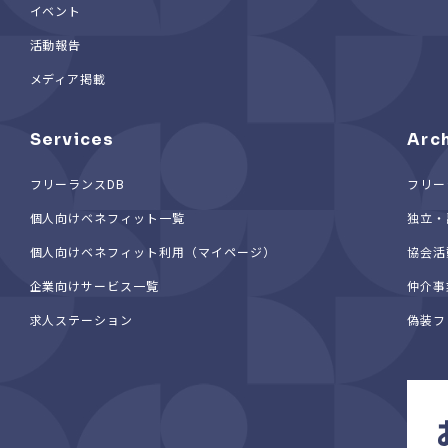
イベント
活動報告
メディア掲載
Services
Arc
フリーランスDB
フリー
個人向けベネフィット一覧
独立・
個人向けベネフィット利用（マイページ）
協会活
企業向けサービス一覧
仲介事
求人ステーション
偽装フ