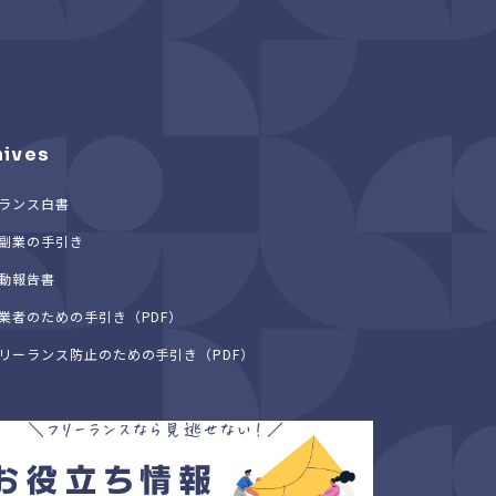
hives
ランス白書
副業の手引き
動報告書
業者のための手引き（PDF）
リーランス防止のための手引き（PDF）