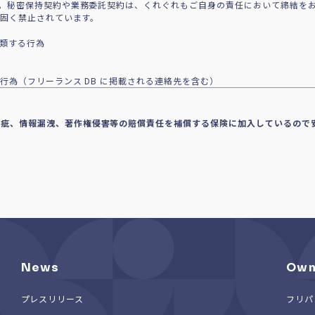
。秘密保持契約や業務委託契約は、くれぐれもご自身の責任において締結を
で固く禁止されています。
に類する行為
行為（フリーランス DB に掲載される連絡先を含む）
瑕疵、情報漏洩、著作権侵害等の賠償責任を補償する保険に加入しているので
News
Own
プレスリリース
フリパ