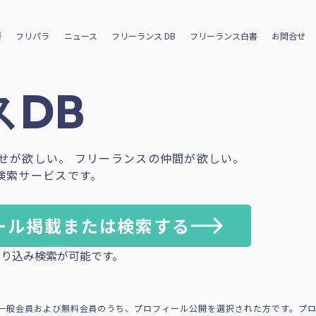
要
フリパラ
ニュース
フリーランス DB
フリーランス白書
お問合せ
DB
せが欲しい。 フリーランスの仲間が欲しい。
検索サービスです。
ール掲載または検索する
り込み検索が可能です。
一般会員および無料会員のうち、プロフィール公開を選択された方です。プ