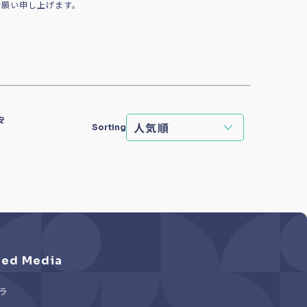
お願い申し上げます。
安
Sorting
ed Media
ラ