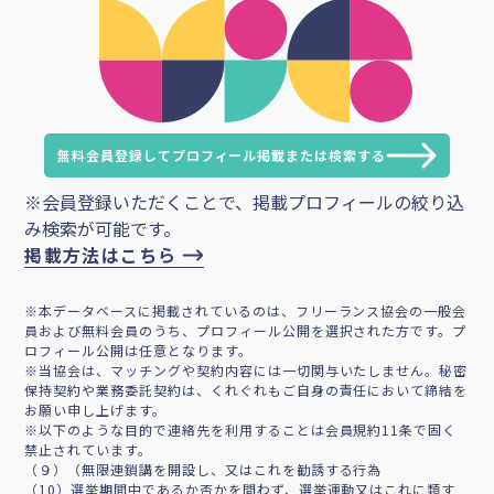
無料会員登録してプロフィール掲載または検索する
※会員登録いただくことで、掲載プロフィールの絞り込
み検索が可能です。
掲載方法はこちら
※本データベースに掲載されているのは、フリーランス協会の一般会
員および無料会員のうち、プロフィール公開を選択された方です。プ
ロフィール公開は任意となります。
※当協会は、マッチングや契約内容には一切関与いたしません。秘密
保持契約や業務委託契約は、くれぐれもご自身の責任において締結を
お願い申し上げます。
※以下のような目的で連絡先を利用することは会員規約11条で固く
禁止されています。
（９）（無限連鎖講を開設し、又はこれを勧誘する行為
（10）選挙期間中であるか否かを問わず、選挙運動又はこれに類す