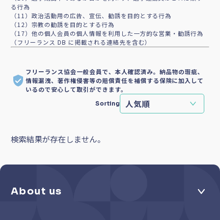
る行為
（11）政治活動用の広告、宣伝、勧誘を目的とする行為
（12）宗教の勧誘を目的とする行為
（17）他の個人会員の個人情報を利用した一方的な営業・勧誘行為
（フリーランス DB に掲載される連絡先を含む）
フリーランス協会一般会員で、本人確認済み。納品物の瑕疵、
情報漏洩、著作権侵害等の賠償責任を補償する保険に加入して
いるので安心して取引ができます。
Sorting
検索結果が存在しません。
About us