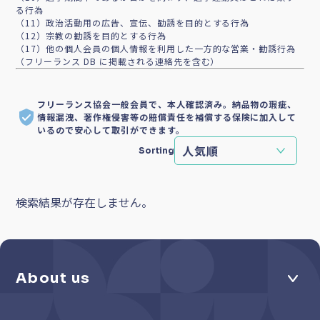
る行為
（11）政治活動用の広告、宣伝、勧誘を目的とする行為
（12）宗教の勧誘を目的とする行為
（17）他の個人会員の個人情報を利用した一方的な営業・勧誘行為
（フリーランス DB に掲載される連絡先を含む）
フリーランス協会一般会員で、本人確認済み。納品物の瑕疵、
情報漏洩、著作権侵害等の賠償責任を補償する保険に加入して
いるので安心して取引ができます。
Sorting
検索結果が存在しません。
About us