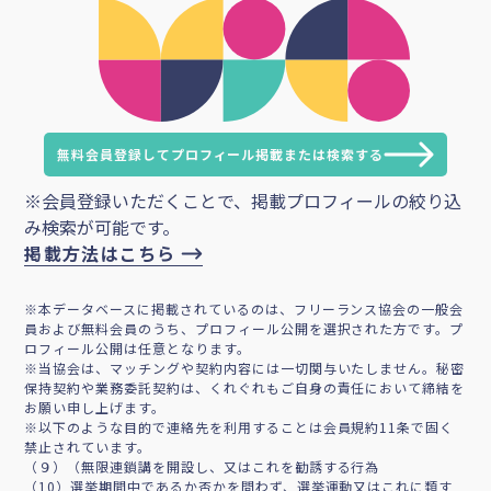
無料会員登録してプロフィール掲載または検索する
※会員登録いただくことで、掲載プロフィールの絞り込
み検索が可能です。
掲載方法はこちら
※本データベースに掲載されているのは、フリーランス協会の一般会
員および無料会員のうち、プロフィール公開を選択された方です。プ
ロフィール公開は任意となります。
※当協会は、マッチングや契約内容には一切関与いたしません。秘密
保持契約や業務委託契約は、くれぐれもご自身の責任において締結を
お願い申し上げます。
※以下のような目的で連絡先を利用することは会員規約11条で固く
禁止されています。
（９）（無限連鎖講を開設し、又はこれを勧誘する行為
（10）選挙期間中であるか否かを問わず、選挙運動又はこれに類す