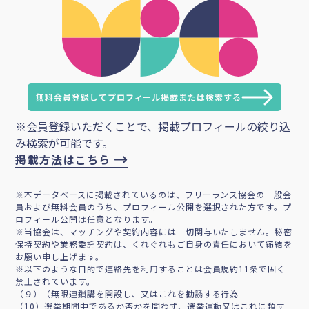
無料会員登録してプロフィール掲載または検索する
※会員登録いただくことで、掲載プロフィールの絞り込
み検索が可能です。
掲載方法はこちら
※本データベースに掲載されているのは、フリーランス協会の一般会
員および無料会員のうち、プロフィール公開を選択された方です。プ
ロフィール公開は任意となります。
※当協会は、マッチングや契約内容には一切関与いたしません。秘密
保持契約や業務委託契約は、くれぐれもご自身の責任において締結を
お願い申し上げます。
※以下のような目的で連絡先を利用することは会員規約11条で固く
禁止されています。
（９）（無限連鎖講を開設し、又はこれを勧誘する行為
（10）選挙期間中であるか否かを問わず、選挙運動又はこれに類す