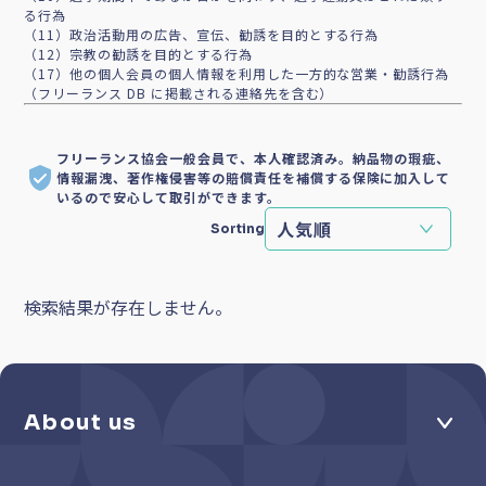
る行為
（11）政治活動用の広告、宣伝、勧誘を目的とする行為
（12）宗教の勧誘を目的とする行為
（17）他の個人会員の個人情報を利用した一方的な営業・勧誘行為
（フリーランス DB に掲載される連絡先を含む）
フリーランス協会一般会員で、本人確認済み。納品物の瑕疵、
情報漏洩、著作権侵害等の賠償責任を補償する保険に加入して
いるので安心して取引ができます。
Sorting
検索結果が存在しません。
About us