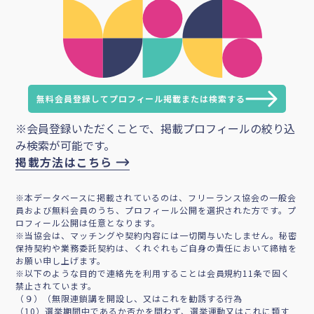
無料会員登録してプロフィール掲載または検索する
※会員登録いただくことで、掲載プロフィールの絞り込
み検索が可能です。
掲載方法はこちら
※本データベースに掲載されているのは、フリーランス協会の一般会
員および無料会員のうち、プロフィール公開を選択された方です。プ
ロフィール公開は任意となります。
※当協会は、マッチングや契約内容には一切関与いたしません。秘密
保持契約や業務委託契約は、くれぐれもご自身の責任において締結を
お願い申し上げます。
※以下のような目的で連絡先を利用することは会員規約11条で固く
禁止されています。
（９）（無限連鎖講を開設し、又はこれを勧誘する行為
（10）選挙期間中であるか否かを問わず、選挙運動又はこれに類す