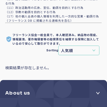
る行為
（11）政治活動用の広告、宣伝、勧誘を目的とする行為
（12）宗教の勧誘を目的とする行為
（17）他の個人会員の個人情報を利用した一方的な営業・勧誘行為
（フリーランス DB に掲載される連絡先を含む）
フリーランス協会一般会員で、本人確認済み。納品物の瑕疵、
情報漏洩、著作権侵害等の賠償責任を補償する保険に加入して
いるので安心して取引ができます。
Sorting
検索結果が存在しません。
About us