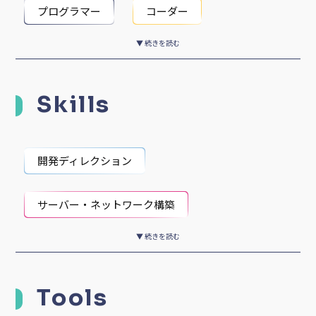
プログラマー
コーダー
▼ 続きを読む
ゲームクリエイター
ITコンサルタント
Skills
開発ディレクション
サーバー・ネットワーク構築
▼ 続きを読む
システム運用・保守
Webサービス開発
Tools
アプリケーション開発
Webサイト制作