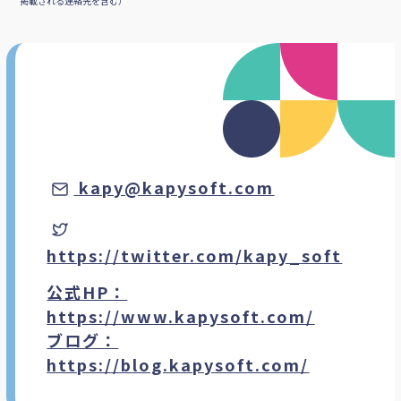
掲載される連絡先を含む）
kapy@kapysoft.com
https://twitter.com/kapy_soft
公式HP：
https://www.kapysoft.com/
ブログ：
https://blog.kapysoft.com/