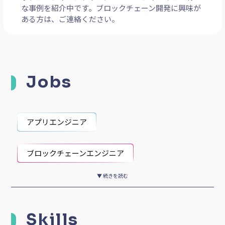
な事例を紹介中です。ブロックチェーン開発に興味が
ある方は、ご連絡ください。
Jobs
アプリエンジニア
ブロックチェーンエンジニア
▼ 続きを読む
プログラマー
システムコンサルタント
Skills
Webデザイナー
Webマーケティング