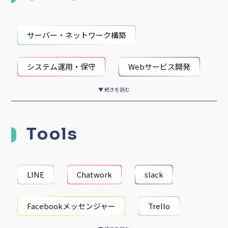
Webメディア編集
Webメディアライター
サーバー・ネットワーク構築
映像編集者
ユーチューバー
システム運用・保守
Webサービス開発
▼ 続きを読む
アプリケーション開発
スマホアプリ開発
Tools
Webサイト制作ディレクション
Webサイト制作
Webデザイン
LINE
Chatwork
slack
Webライティング
海外展開・グローバル
Facebookメッセンジャー
Trello
Web解析・分析
マーケットリサーチ