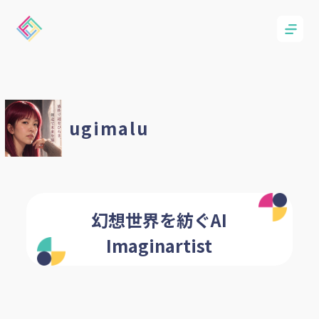
ugimalu
幻想世界を紡ぐAI
Imaginartist