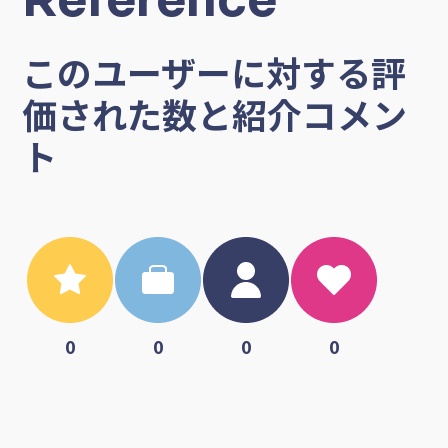
このユーザーに対する評
価された数と紹介コメン
ト
0
0
0
0