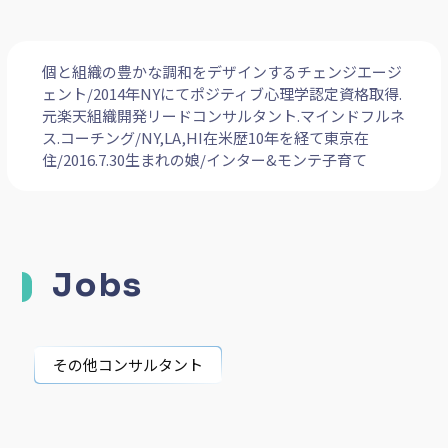
個と組織の豊かな調和をデザインするチェンジエージ
ェント/2014年NYにてポジティブ心理学認定資格取得.
元楽天組織開発リードコンサルタント.マインドフルネ
ス.コーチング/NY,LA,HI在米歴10年を経て東京在
住/2016.7.30生まれの娘/インター&モンテ子育て
Jobs
その他コンサルタント