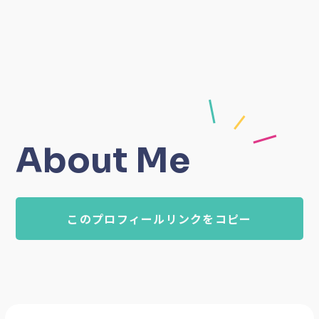
About Me
このプロフィールリンクをコピー
運動嫌いさんにこそ 肩こりや腰痛、肥満の解消のた