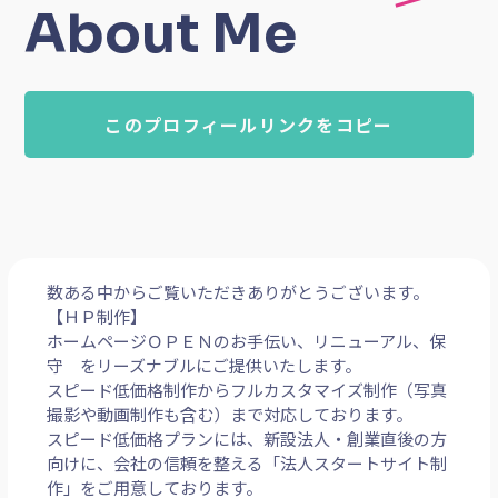
About Me
このプロフィールリンクをコピー
数ある中からご覧いただきありがとうございます。
【ＨＰ制作】
ホームページＯＰＥＮのお手伝い、リニューアル、保
守 をリーズナブルにご提供いたします。
スピード低価格制作からフルカスタマイズ制作（写真
撮影や動画制作も含む）まで対応しております。
スピード低価格プランには、新設法人・創業直後の方
向けに、会社の信頼を整える「法人スタートサイト制
作」をご用意しております。