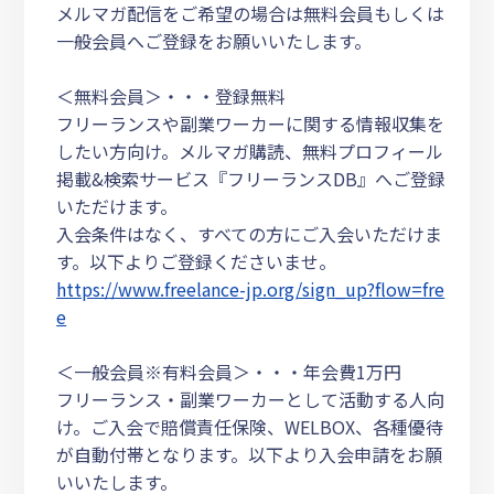
メルマガ配信をご希望の場合は無料会員もしくは
一般会員へご登録をお願いいたします。
＜無料会員＞・・・登録無料
フリーランスや副業ワーカーに関する情報収集を
したい方向け。メルマガ購読、無料プロフィール
掲載&検索サービス『フリーランスDB』へご登録
いただけます。
入会条件はなく、すべての方にご入会いただけま
す。以下よりご登録くださいませ。
https://www.freelance-jp.org/sign_up?flow=fre
e
＜一般会員※有料会員＞・・・年会費1万円
フリーランス・副業ワーカーとして活動する人向
け。ご入会で賠償責任保険、WELBOX、各種優待
が自動付帯となります。以下より入会申請をお願
いいたします。