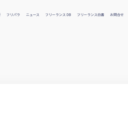
要
フリパラ
ニュース
フリーランス DB
フリーランス白書
お問合せ