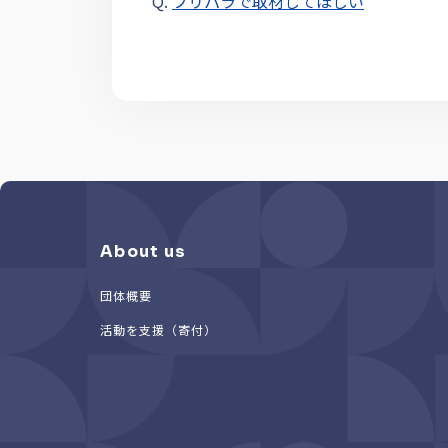
Q.
フリパラで取材してほしい
About us
団体概要
活動を支援（寄付）