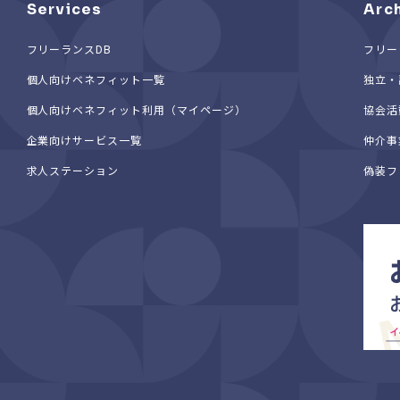
Services
Arc
フリーランスDB
フリー
個人向けベネフィット一覧
独立・
個人向けベネフィット利用（マイページ）
協会活
企業向けサービス一覧
仲介事
求人ステーション
偽装フ