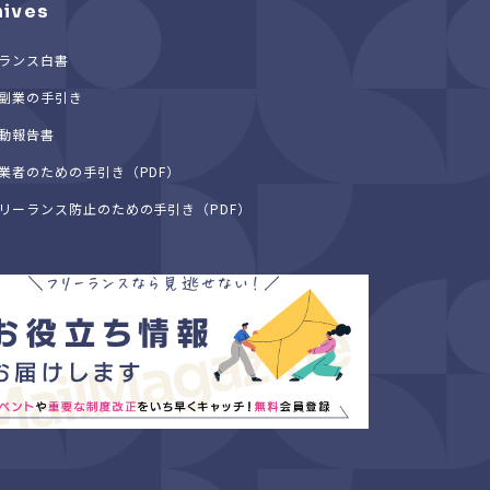
hives
ランス白書
副業の手引き
動報告書
業者のための手引き（PDF）
リーランス防止のための手引き（PDF）