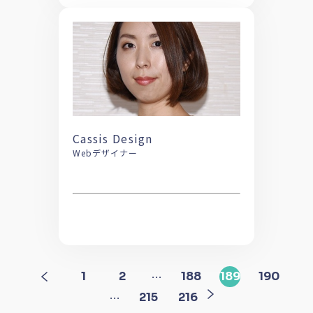
Cassis Design
Webデザイナー
…
1
2
188
189
190
…
215
216