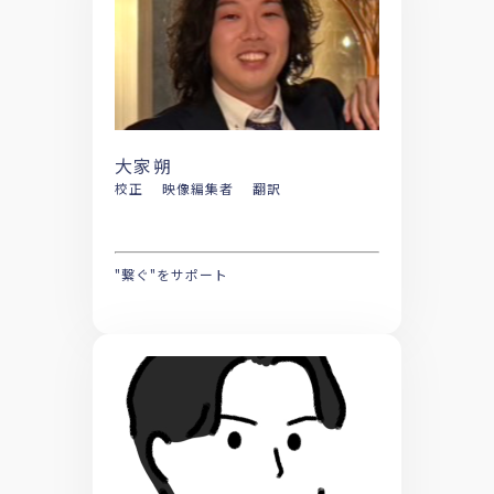
大家朔
校正 映像編集者 翻訳
"繋ぐ"をサポート