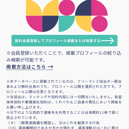
無料会員登録してプロフィール掲載または検索する
※会員登録いただくことで、掲載プロフィールの絞り込
み検索が可能です。
掲載方法はこちら
※本データベースに掲載されているのは、フリーランス協会の一般会
員および無料会員のうち、プロフィール公開を選択された方です。プ
ロフィール公開は任意となります。
※当協会は、マッチングや契約内容には一切関与いたしません。秘密
保持契約や業務委託契約は、くれぐれもご自身の責任において締結を
お願い申し上げます。
※以下のような目的で連絡先を利用することは会員規約11条で固く
禁止されています。
（９）（無限連鎖講を開設し、又はこれを勧誘する行為
（10）選挙期間中であるか否かを問わず、選挙運動又はこれに類す