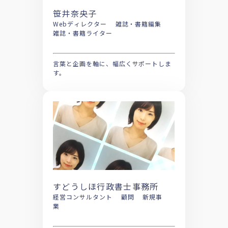
笹井奈央子
Webディレクター 雑誌・書籍編集
雑誌・書籍ライター
言葉と企画を軸に、幅広くサポートしま
す。
すどうしほ行政書士事務所
経営コンサルタント 顧問 新規事
業