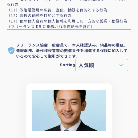
る行為
（11）政治活動用の広告、宣伝、勧誘を目的とする行為
（12）宗教の勧誘を目的とする行為
（17）他の個人会員の個人情報を利用した一方的な営業・勧誘行為
（フリーランス DB に掲載される連絡先を含む）
フリーランス協会一般会員で、本人確認済み。納品物の瑕疵、
情報漏洩、著作権侵害等の賠償責任を補償する保険に加入して
いるので安心して取引ができます。
Sorting