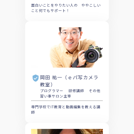
面白いことをやりたい人の ややこしい
こと何でもサポート！
岡田 祐一（ｅパ写カメラ
教室）
プログラマー 研修講師 その他
習い事サロン主宰
専門学校でIT教育と動画編集を教える講
師