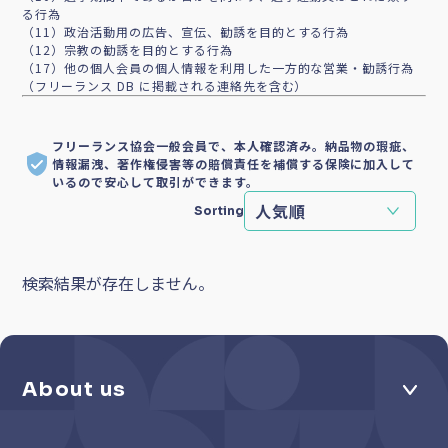
る行為
（11）政治活動用の広告、宣伝、勧誘を目的とする行為
（12）宗教の勧誘を目的とする行為
（17）他の個人会員の個人情報を利用した一方的な営業・勧誘行為
（フリーランス DB に掲載される連絡先を含む）
フリーランス協会一般会員で、本人確認済み。納品物の瑕疵、
情報漏洩、著作権侵害等の賠償責任を補償する保険に加入して
いるので安心して取引ができます。
Sorting
検索結果が存在しません。
About us