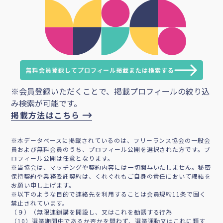
無料会員登録してプロフィール掲載または検索する
※会員登録いただくことで、掲載プロフィールの絞り込
み検索が可能です。
掲載方法はこちら
※本データベースに掲載されているのは、フリーランス協会の一般会
員および無料会員のうち、プロフィール公開を選択された方です。プ
ロフィール公開は任意となります。
※当協会は、マッチングや契約内容には一切関与いたしません。秘密
保持契約や業務委託契約は、くれぐれもご自身の責任において締結を
お願い申し上げます。
※以下のような目的で連絡先を利用することは会員規約11条で固く
禁止されています。
（９）（無限連鎖講を開設し、又はこれを勧誘する行為
（10）選挙期間中であるか否かを問わず、選挙運動又はこれに類す