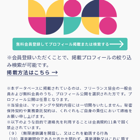
無料会員登録してプロフィール掲載または検索する
※会員登録いただくことで、掲載プロフィールの絞り込
み検索が可能です。
掲載方法はこちら
※本データベースに掲載されているのは、フリーランス協会の一般会
員および無料会員のうち、プロフィール公開を選択された方です。プ
ロフィール公開は任意となります。
※当協会は、マッチングや契約内容には一切関与いたしません。秘密
保持契約や業務委託契約は、くれぐれもご自身の責任において締結を
お願い申し上げます。
※以下のような目的で連絡先を利用することは会員規約11条で固く
禁止されています。
（９）（無限連鎖講を開設し、又はこれを勧誘する行為
（10）選挙期間中であるか否かを問わず、選挙運動又はこれに類す