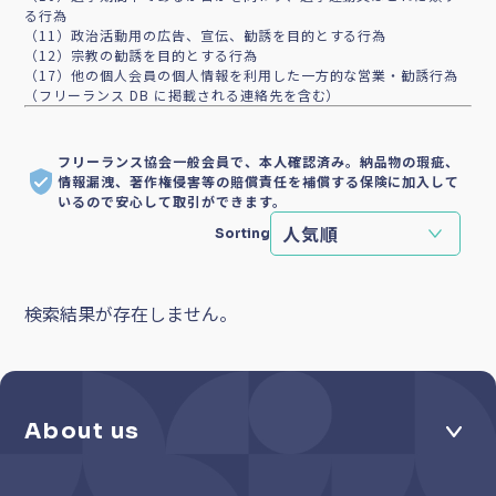
る行為
（11）政治活動用の広告、宣伝、勧誘を目的とする行為
（12）宗教の勧誘を目的とする行為
（17）他の個人会員の個人情報を利用した一方的な営業・勧誘行為
（フリーランス DB に掲載される連絡先を含む）
フリーランス協会一般会員で、本人確認済み。納品物の瑕疵、
情報漏洩、著作権侵害等の賠償責任を補償する保険に加入して
いるので安心して取引ができます。
Sorting
検索結果が存在しません。
About us