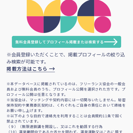
無料会員登録してプロフィール掲載または検索する
※会員登録いただくことで、掲載プロフィールの絞り込
み検索が可能です。
掲載方法はこちら
※本データベースに掲載されているのは、フリーランス協会の一般会
員および無料会員のうち、プロフィール公開を選択された方です。プ
ロフィール公開は任意となります。
※当協会は、マッチングや契約内容には一切関与いたしません。秘密
保持契約や業務委託契約は、くれぐれもご自身の責任において締結を
お願い申し上げます。
※以下のような目的で連絡先を利用することは会員規約11条で固く
禁止されています。
（９）（無限連鎖講を開設し、又はこれを勧誘する行為
（10）選挙期間中であるか否かを問わず、選挙運動又はこれに類す