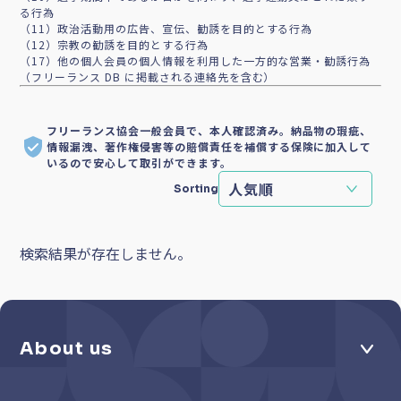
る行為
（11）政治活動用の広告、宣伝、勧誘を目的とする行為
（12）宗教の勧誘を目的とする行為
（17）他の個人会員の個人情報を利用した一方的な営業・勧誘行為
（フリーランス DB に掲載される連絡先を含む）
フリーランス協会一般会員で、本人確認済み。納品物の瑕疵、
情報漏洩、著作権侵害等の賠償責任を補償する保険に加入して
いるので安心して取引ができます。
Sorting
検索結果が存在しません。
About us