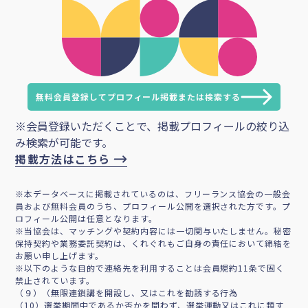
無料会員登録してプロフィール掲載または検索する
※会員登録いただくことで、掲載プロフィールの絞り込
み検索が可能です。
掲載方法はこちら
※本データベースに掲載されているのは、フリーランス協会の一般会
員および無料会員のうち、プロフィール公開を選択された方です。プ
ロフィール公開は任意となります。
※当協会は、マッチングや契約内容には一切関与いたしません。秘密
保持契約や業務委託契約は、くれぐれもご自身の責任において締結を
お願い申し上げます。
※以下のような目的で連絡先を利用することは会員規約11条で固く
禁止されています。
（９）（無限連鎖講を開設し、又はこれを勧誘する行為
（10）選挙期間中であるか否かを問わず、選挙運動又はこれに類す