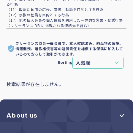
る行為
（11）政治活動用の広告、宣伝、勧誘を目的とする行為
（12）宗教の勧誘を目的とする行為
（17）他の個人会員の個人情報を利用した一方的な営業・勧誘行為
（フリーランス DB に掲載される連絡先を含む）
フリーランス協会一般会員で、本人確認済み。納品物の瑕疵、
情報漏洩、著作権侵害等の賠償責任を補償する保険に加入して
いるので安心して取引ができます。
Sorting
検索結果が存在しません。
About us