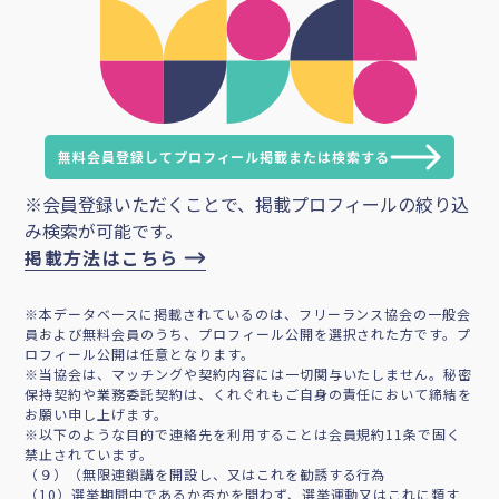
無料会員登録してプロフィール掲載または検索する
※会員登録いただくことで、掲載プロフィールの絞り込
み検索が可能です。
掲載方法はこちら
※本データベースに掲載されているのは、フリーランス協会の一般会
員および無料会員のうち、プロフィール公開を選択された方です。プ
ロフィール公開は任意となります。
※当協会は、マッチングや契約内容には一切関与いたしません。秘密
保持契約や業務委託契約は、くれぐれもご自身の責任において締結を
お願い申し上げます。
※以下のような目的で連絡先を利用することは会員規約11条で固く
禁止されています。
（９）（無限連鎖講を開設し、又はこれを勧誘する行為
（10）選挙期間中であるか否かを問わず、選挙運動又はこれに類す