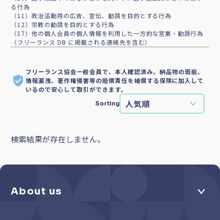
る行為
（11）政治活動用の広告、宣伝、勧誘を目的とする行為
（12）宗教の勧誘を目的とする行為
（17）他の個人会員の個人情報を利用した一方的な営業・勧誘行為
（フリーランス DB に掲載される連絡先を含む）
フリーランス協会一般会員で、本人確認済み。納品物の瑕疵、
情報漏洩、著作権侵害等の賠償責任を補償する保険に加入して
いるので安心して取引ができます。
Sorting
検索結果が存在しません。
About us