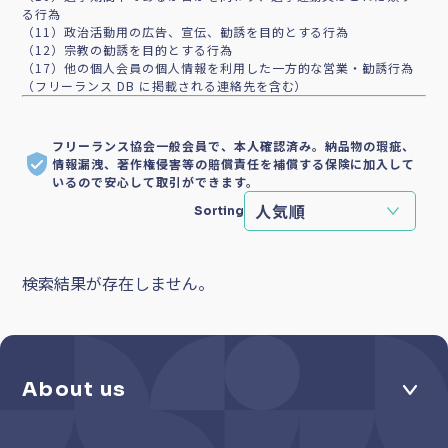
る行為
（11）政治活動用の広告、宣伝、勧誘を目的とする行為
（12）宗教の勧誘を目的とする行為
（17）他の個人会員の個人情報を利用した一方的な営業・勧誘行為
（フリーランス DB に掲載される連絡先を含む）
フリーランス協会一般会員で、本人確認済み。納品物の瑕疵、
情報漏洩、著作権侵害等の賠償責任を補償する保険に加入して
いるので安心して取引ができます。
Sorting
検索結果が存在しません。
About us