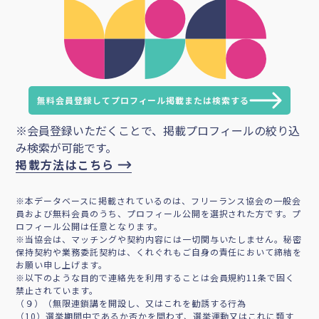
無料会員登録してプロフィール掲載または検索する
※会員登録いただくことで、掲載プロフィールの絞り込
み検索が可能です。
掲載方法はこちら
※本データベースに掲載されているのは、フリーランス協会の一般会
員および無料会員のうち、プロフィール公開を選択された方です。プ
ロフィール公開は任意となります。
※当協会は、マッチングや契約内容には一切関与いたしません。秘密
保持契約や業務委託契約は、くれぐれもご自身の責任において締結を
お願い申し上げます。
※以下のような目的で連絡先を利用することは会員規約11条で固く
禁止されています。
（９）（無限連鎖講を開設し、又はこれを勧誘する行為
（10）選挙期間中であるか否かを問わず、選挙運動又はこれに類す