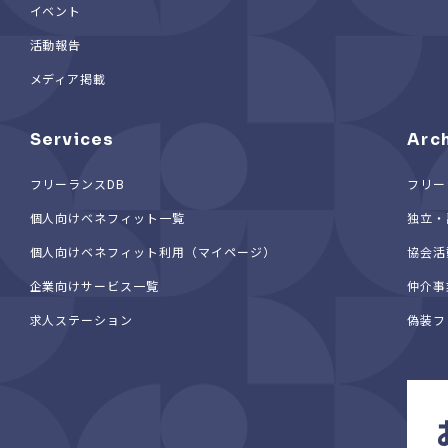
イベント
活動報告
メディア掲載
Services
Arc
フリーランスDB
フリー
個人向けベネフィット一覧
独立・
個人向けベネフィット利用（マイページ）
協会活
企業向けサービス一覧
仲介事
求人ステーション
偽装フ