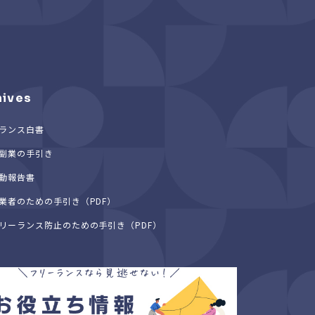
hives
ランス白書
副業の手引き
動報告書
業者のための手引き（PDF）
リーランス防止のための手引き（PDF）