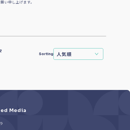
お願い申し上げます。
安
Sorting
ed Media
ラ