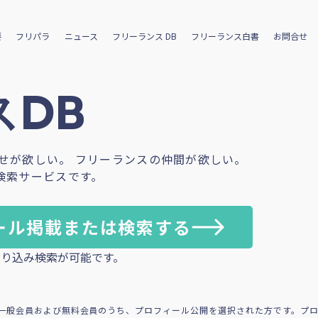
要
フリパラ
ニュース
フリーランス DB
フリーランス白書
お問合せ
DB
せが欲しい。 フリーランスの仲間が欲しい。
検索サービスです。
ール掲載または検索する
り込み検索が可能です。
一般会員および無料会員のうち、プロフィール公開を選択された方です。プ