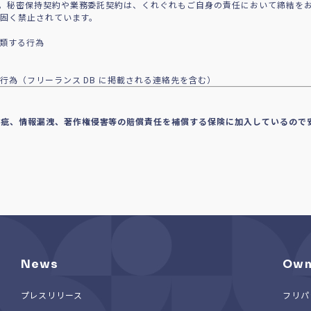
。秘密保持契約や業務委託契約は、くれぐれもご自身の責任において締結を
で固く禁止されています。
に類する行為
行為（フリーランス DB に掲載される連絡先を含む）
瑕疵、情報漏洩、著作権侵害等の賠償責任を補償する保険に加入しているので
News
Own
プレスリリース
フリパ