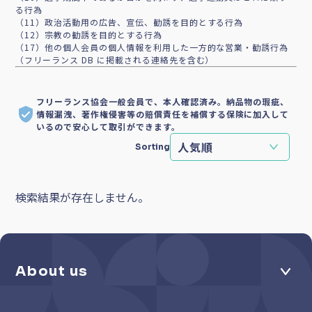
る行為
（11）政治活動用の広告、宣伝、勧誘を目的とする行為
（12）宗教の勧誘を目的とする行為
（17）他の個人会員の個人情報を利用した一方的な営業・勧誘行為
（フリーランス DB に掲載される連絡先を含む）
フリーランス協会一般会員で、本人確認済み。納品物の瑕疵、
情報漏洩、著作権侵害等の賠償責任を補償する保険に加入して
いるので安心して取引ができます。
Sorting
検索結果が存在しません。
About us