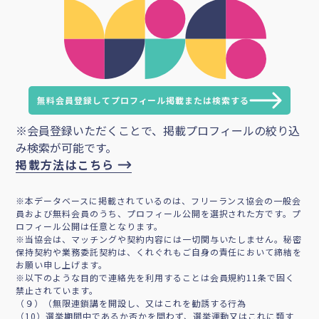
無料会員登録してプロフィール掲載または検索する
※会員登録いただくことで、掲載プロフィールの絞り込
み検索が可能です。
掲載方法はこちら
※本データベースに掲載されているのは、フリーランス協会の一般会
員および無料会員のうち、プロフィール公開を選択された方です。プ
ロフィール公開は任意となります。
※当協会は、マッチングや契約内容には一切関与いたしません。秘密
保持契約や業務委託契約は、くれぐれもご自身の責任において締結を
お願い申し上げます。
※以下のような目的で連絡先を利用することは会員規約11条で固く
禁止されています。
（９）（無限連鎖講を開設し、又はこれを勧誘する行為
（10）選挙期間中であるか否かを問わず、選挙運動又はこれに類す