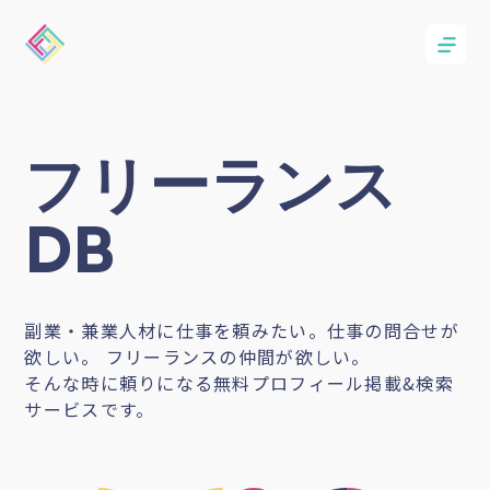
フリーランス
DB
副業・兼業人材に仕事を頼みたい。仕事の問合せが
欲しい。 フリーランスの仲間が欲しい。
そんな時に頼りになる無料プロフィール掲載&検索
サービスです。