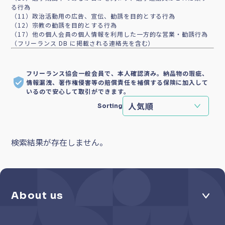
る行為
（11）政治活動用の広告、宣伝、勧誘を目的とする行為
（12）宗教の勧誘を目的とする行為
（17）他の個人会員の個人情報を利用した一方的な営業・勧誘行為
（フリーランス DB に掲載される連絡先を含む）
フリーランス協会一般会員で、本人確認済み。納品物の瑕疵、
情報漏洩、著作権侵害等の賠償責任を補償する保険に加入して
いるので安心して取引ができます。
Sorting
検索結果が存在しません。
About us