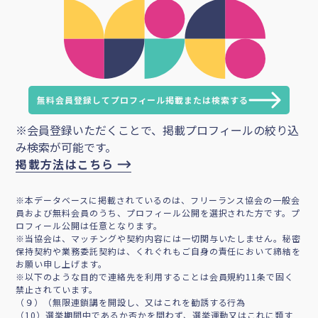
無料会員登録してプロフィール掲載または検索する
※会員登録いただくことで、掲載プロフィールの絞り込
み検索が可能です。
掲載方法はこちら
※本データベースに掲載されているのは、フリーランス協会の一般会
員および無料会員のうち、プロフィール公開を選択された方です。プ
ロフィール公開は任意となります。
※当協会は、マッチングや契約内容には一切関与いたしません。秘密
保持契約や業務委託契約は、くれぐれもご自身の責任において締結を
お願い申し上げます。
※以下のような目的で連絡先を利用することは会員規約11条で固く
禁止されています。
（９）（無限連鎖講を開設し、又はこれを勧誘する行為
（10）選挙期間中であるか否かを問わず、選挙運動又はこれに類す